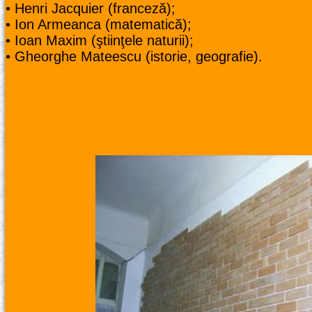
• Henri Jacquier (franceză);
• Ion Armeanca (matematică);
• Ioan Maxim (ştiinţele naturii);
• Gheorghe Mateescu (istorie, geografie).