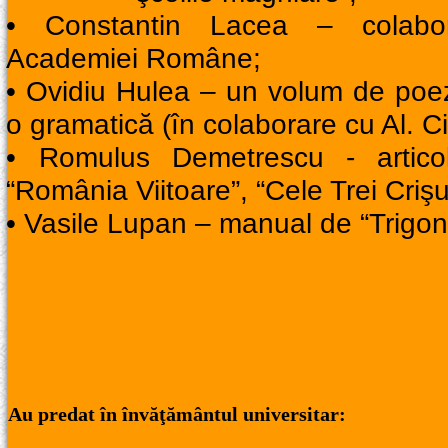
• Constantin Lacea – colabora
Academiei Române;
• Ovidiu Hulea – un volum de poezii
o gramatică (în colaborare cu Al. C
• Romulus Demetrescu - artico
“România Viitoare”, “Cele Trei Crişur
• Vasile Lupan – manual de “Trigon
Au predat în învăţământul universitar: