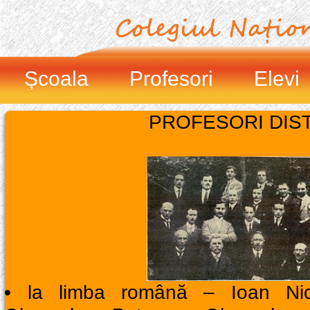
Școala
Profesori
Elevi
PROFESORI DIST
• la limba română – Ioan Nic