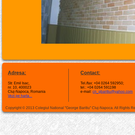
Adresa:
Contact:
Str. Emil Isac,
Tel./fax: +04 0264 592950;
nr. 10, 400023
tel.: +04 0264 591198
Cluj-Napoca, Romania
e-mail:
cn_gbaritiu@yahoo.com
Vezi pe harta...
Copyright © 2013 Colegiul National "George Baritiu" Cluj-Napoca. All Rights 